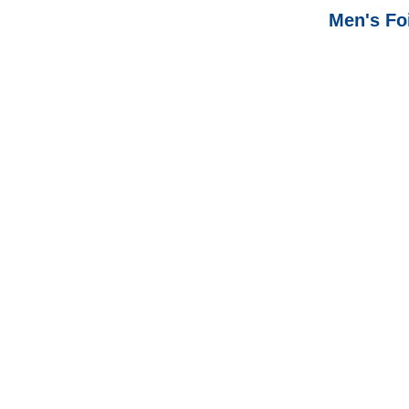
Men's Fo