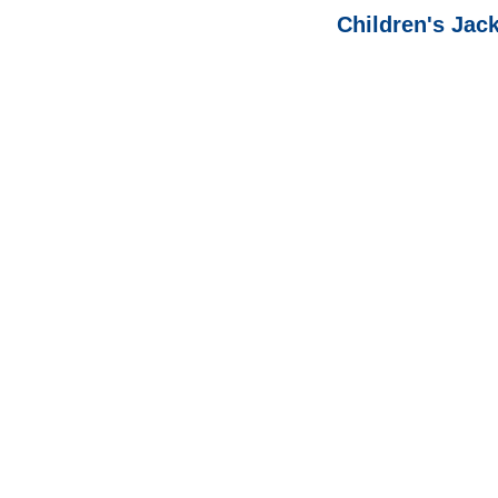
Children's Jack